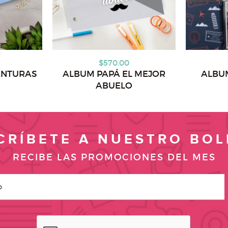
$570.00
ENTURAS
ALBUM PAPÁ EL MEJOR
ALBU
ABUELO
CRÍBETE A NUESTRO BOL
RECIBE LAS PROMOCIONES DEL MES