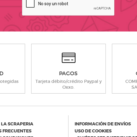
D
PAGOS
otegidas
Tarjeta débito/crédito Paypal y
COMP
Oxxo.
SA
 LA SCRAPERIA
INFORMACIÓN DE ENVÍOS
 FRECUENTES
USO DE COOKIES