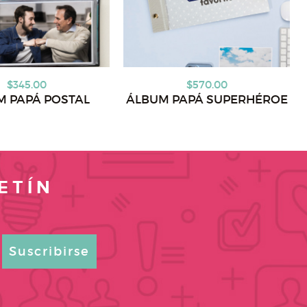
$345.00
$570.00
M PAPÁ POSTAL
ÁLBUM PAPÁ SUPERHÉROE
ETÍN
Suscribirse