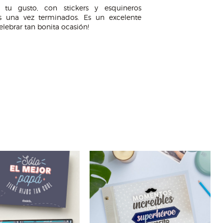
 tu gusto, con stickers y esquineros
s una vez terminados. Es un excelente
elebrar tan bonita ocasión!