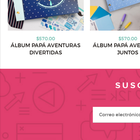
$570.00
$570.00
ÁLBUM PAPÁ AVENTURAS
ÁLBUM PAPÁ AV
DIVERTIDAS
JUNTOS
SUS