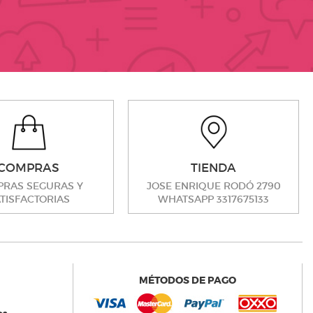
COMPRAS
TIENDA
RAS SEGURAS Y
JOSE ENRIQUE RODÓ 2790
TISFACTORIAS
WHATSAPP 3317675133
MÉTODOS DE PAGO