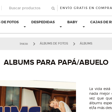
ENVÍO GRATIS EN COMPRA
 DE FOTOS
DESPEDIDAS
BABY
CAJAS DE 
Inicio
ÁLBUMS DE FOTOS
ÁLBUMS
ALBUMS PARA PAPÁ/ABUELO
La vida está
nada mejor 
vez que que
álbums espec
el/la más det