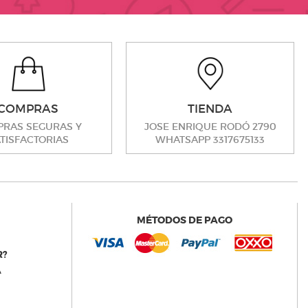
COMPRAS
TIENDA
RAS SEGURAS Y
JOSE ENRIQUE RODÓ 2790
TISFACTORIAS
WHATSAPP 3317675133
MÉTODOS DE PAGO
R?
A