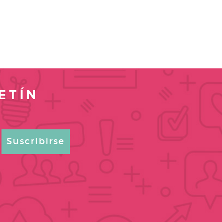
ETÍN
Suscribirse