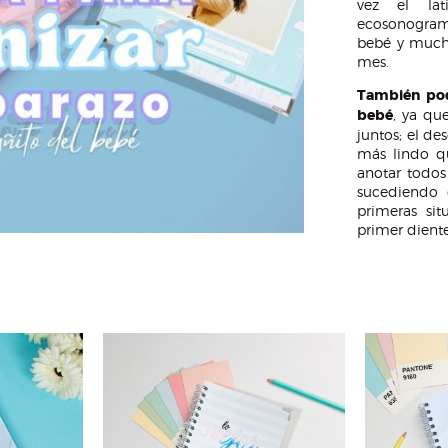
vez el la
ecosonogram
bebé y much
mes.
También pod
bebé
, ya qu
juntos; el de
más lindo q
anotar todo
sucediendo 
primeras sit
primer diente