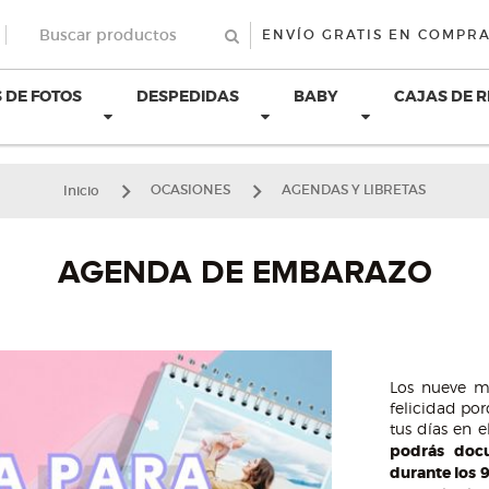
ENVÍO GRATIS EN COMPRA
 DE FOTOS
DESPEDIDAS
BABY
CAJAS DE 
Inicio
OCASIONES
AGENDAS Y LIBRETAS
AGENDA DE EMBARAZO
Los nueve m
felicidad po
tus días en 
podrás doc
durante los 