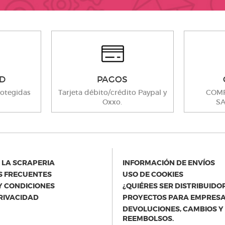
D
PAGOS
otegidas
Tarjeta débito/crédito Paypal y
COMP
Oxxo.
SA
 LA SCRAPERIA
INFORMACIÓN DE ENVÍOS
 FRECUENTES
USO DE COOKIES
Y CONDICIONES
¿QUIÉRES SER DISTRIBUIDO
PRIVACIDAD
PROYECTOS PARA EMPRES
DEVOLUCIONES, CAMBIOS Y
REEMBOLSOS.