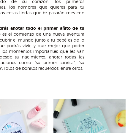
tido de su corazón, los primeros
as, los nombres que quieres para tu
as cosas lindas que te pasarán mes con
rás anotar todo el primer añito de tu
e es el comienzo de una nueva aventura
scubrir el mundo junto a tu bebé es de lo
ue podrás vivir, y que mejor que poder
s los momentos importantes que les van
desde su nacimiento, anotar todas las
uaciones como: "su primer sonrisa", "su
", fotos de bonitos recuerdos, entre otros.