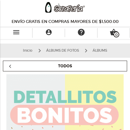
ENVÍO GRATIS EN COMPRAS MAYORES DE $1,500.00
menu
help
shopping_basket

0
Inicio
ÁLBUMS DE FOTOS
ÁLBUMS
TODOS