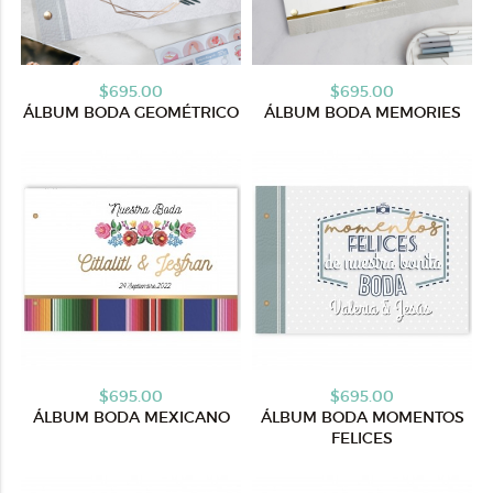
$695.00
$695.00
ÁLBUM BODA GEOMÉTRICO
ÁLBUM BODA MEMORIES
$695.00
$695.00
ÁLBUM BODA MEXICANO
ÁLBUM BODA MOMENTOS
FELICES