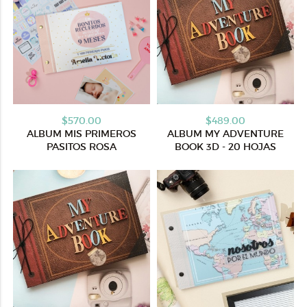
$570.00
$489.00
ALBUM MIS PRIMEROS
ALBUM MY ADVENTURE
PASITOS ROSA
BOOK 3D - 20 HOJAS