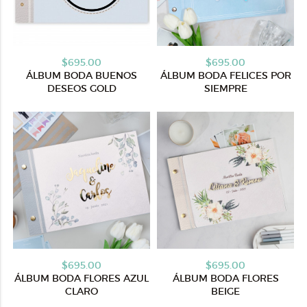
$695.00
$695.00
ÁLBUM BODA BUENOS
ÁLBUM BODA FELICES POR
DESEOS GOLD
SIEMPRE
$695.00
$695.00
ÁLBUM BODA FLORES AZUL
ÁLBUM BODA FLORES
CLARO
BEIGE