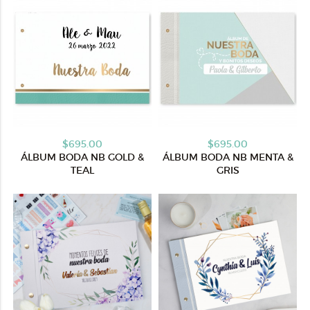
$695.00
$695.00
ÁLBUM BODA NB GOLD &
ÁLBUM BODA NB MENTA &
TEAL
GRIS