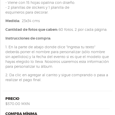
- Viene con 15 hojas opalina con diseño.
- 2 planillas de stickers y 1 planilla de
esquineros para decorar.
Medida:
23x34 cms
Cantidad de fotos que caben:
60 fotos, 2 por cada página.
Instrucciones de compra:
1. En la parte de abajo donde dice "Ingresa tu texto"
deberás poner el nombre para personalizar (sólo nombre
sin apellidos) y la fecha del evento si es que el modelo que
hayas elegido lo lleva. Nosotros usaremos esta información
para personalizar tu álbum.
2. Da clic en agregar al carrito y sigue comprando o pasa a
realizar el pago final.
PRECIO
$570.00 MXN
COMPRA MÍNIMA