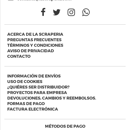
ACERCA DE LA SCRAPERIA
PREGUNTAS FRECUENTES
TÉRMINOS Y CONDICIONES
AVISO DE PRIVACIDAD
CONTACTO
INFORMACIÓN DE ENVÍOS
USO DE COOKIES
¿QUIÉRES SER DISTRIBUIDOR?
PROYECTOS PARA EMPRESA
DEVOLUCIONES, CAMBIOS Y REEMBOLSOS.
FORMAS DE PAGO
FACTURA ELECTRÓNICA
MÉTODOS DE PAGO