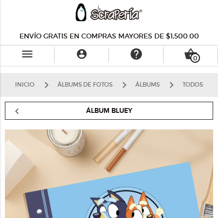
ENVÍO GRATIS EN COMPRAS MAYORES DE $1,500.00
menu
help
shopping_basket

0
INICIO
ÁLBUMS DE FOTOS
ÁLBUMS
TODOS
ÁLBUM BLUEY