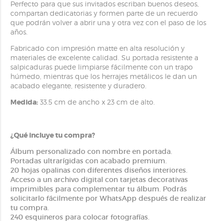
Perfecto para que sus invitados escriban buenos deseos,
compartan dedicatorias y formen parte de un recuerdo
que podrán volver a abrir una y otra vez con el paso de los
años.
Fabricado con impresión matte en alta resolución y
materiales de excelente calidad. Su portada resistente a
salpicaduras puede limpiarse fácilmente con un trapo
húmedo, mientras que los herrajes metálicos le dan un
acabado elegante, resistente y duradero.
Medida:
33.5 cm de ancho x 23 cm de alto.
¿Qué incluye tu compra?
Álbum personalizado con nombre en portada.
Portadas ultrarígidas con acabado premium.
20 hojas opalinas con diferentes diseños interiores.
Acceso a un archivo digital con tarjetas decorativas
imprimibles para complementar tu álbum. Podrás
solicitarlo fácilmente por WhatsApp después de realizar
tu compra.
240 esquineros para colocar fotografías.