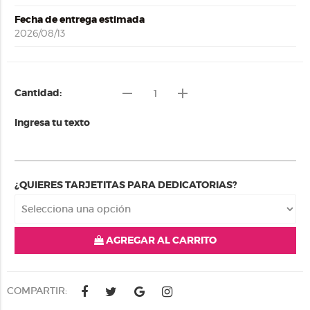
Fecha de entrega estimada
2026/08/13
remove
add
Cantidad:
Ingresa tu texto
¿QUIERES TARJETITAS PARA DEDICATORIAS?
AGREGAR AL CARRITO
COMPARTIR: