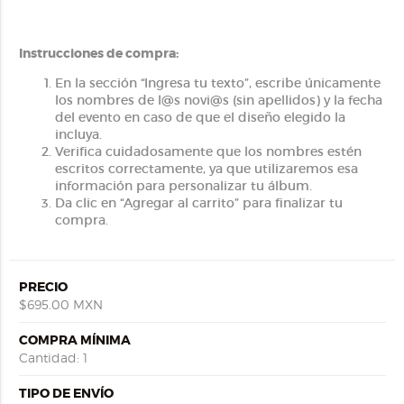
Instrucciones de compra:
En la sección “Ingresa tu texto”, escribe únicamente
los nombres de l@s novi@s (sin apellidos) y la fecha
del evento en caso de que el diseño elegido la
incluya.
Verifica cuidadosamente que los nombres estén
escritos correctamente, ya que utilizaremos esa
información para personalizar tu álbum.
Da clic en “Agregar al carrito” para finalizar tu
compra.
PRECIO
$695.00 MXN
COMPRA MÍNIMA
Cantidad: 1
TIPO DE ENVÍO