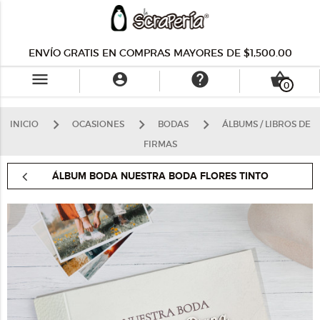
ENVÍO GRATIS EN COMPRAS MAYORES DE $1,500.00
menu
help
shopping_basket

0
INICIO
OCASIONES
BODAS
ÁLBUMS / LIBROS DE
FIRMAS
ÁLBUM BODA NUESTRA BODA FLORES TINTO