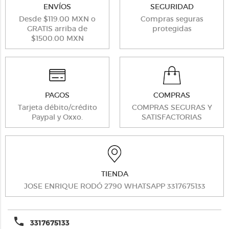
ENVÍOS
SEGURIDAD
Desde $119.00 MXN o
Compras seguras
GRATIS arriba de
protegidas
$1500.00 MXN
PAGOS
COMPRAS
Tarjeta débito/crédito
COMPRAS SEGURAS Y
Paypal y Oxxo.
SATISFACTORIAS
TIENDA
JOSE ENRIQUE RODÓ 2790 WHATSAPP 3317675133
phone
3317675133