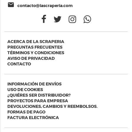
email
contacto@lascraperia.com
ACERCA DE LA SCRAPERIA
PREGUNTAS FRECUENTES
TÉRMINOS Y CONDICIONES
AVISO DE PRIVACIDAD
CONTACTO
INFORMACIÓN DE ENVÍOS
USO DE COOKIES
¿QUIÉRES SER DISTRIBUIDOR?
PROYECTOS PARA EMPRESA
DEVOLUCIONES, CAMBIOS Y REEMBOLSOS.
FORMAS DE PAGO
FACTURA ELECTRÓNICA