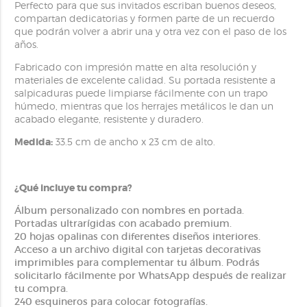
Perfecto para que sus invitados escriban buenos deseos,
compartan dedicatorias y formen parte de un recuerdo
que podrán volver a abrir una y otra vez con el paso de los
años.
Fabricado con impresión matte en alta resolución y
materiales de excelente calidad. Su portada resistente a
salpicaduras puede limpiarse fácilmente con un trapo
húmedo, mientras que los herrajes metálicos le dan un
acabado elegante, resistente y duradero.
Medida:
33.5 cm de ancho x 23 cm de alto.
¿Qué incluye tu compra?
Álbum personalizado con nombres en portada.
Portadas ultrarígidas con acabado premium.
20 hojas opalinas con diferentes diseños interiores.
Acceso a un archivo digital con tarjetas decorativas
imprimibles para complementar tu álbum. Podrás
solicitarlo fácilmente por WhatsApp después de realizar
tu compra.
240 esquineros para colocar fotografías.