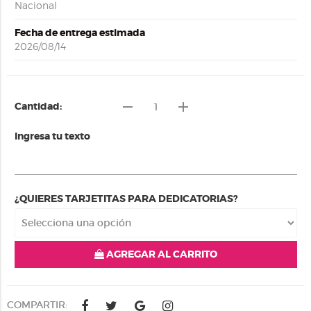
Nacional
Fecha de entrega estimada
2026/08/14
remove
add
Cantidad:
Ingresa tu texto
¿QUIERES TARJETITAS PARA DEDICATORIAS?
AGREGAR AL CARRITO
COMPARTIR: