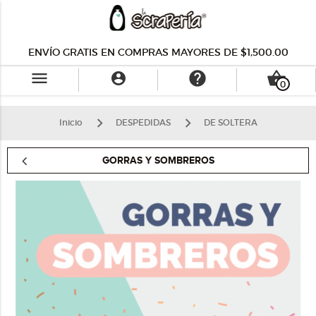
ENVÍO GRATIS EN COMPRAS MAYORES DE $1,500.00
menu
help
shopping_basket

0
Inicio
DESPEDIDAS
DE SOLTERA
GORRAS Y SOMBREROS