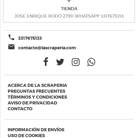
TIENDA
JOSE ENRIQUE RODÓ 2790 WHATSAPP 3317675133
phone
3317675133
email
contacto@lascraperia.com
ACERCA DE LA SCRAPERIA
PREGUNTAS FRECUENTES
TÉRMINOS Y CONDICIONES
AVISO DE PRIVACIDAD
CONTACTO
INFORMACIÓN DE ENVÍOS
USO DE COOKIES