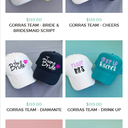
$139.00
$139.00
GORRAS TEAM - BRIDE &
GORRAS TEAM - CHEERS
BRIDESMAID SCRIPT
$139.00
$139.00
GORRAS TEAM - DIAMANTE
GORRAS TEAM - DRINK UP