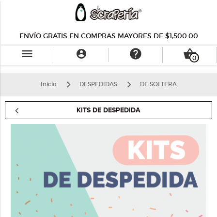
ENVÍO GRATIS EN COMPRAS MAYORES DE $1,500.00
menu
help
shopping_basket

0
Inicio
DESPEDIDAS
DE SOLTERA
KITS DE DESPEDIDA