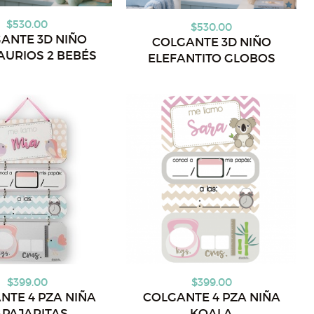
$530.00
$530.00
ANTE 3D NIÑO
COLGANTE 3D NIÑO
AURIOS 2 BEBÉS
ELEFANTITO GLOBOS
$399.00
$399.00
NTE 4 PZA NIÑA
COLGANTE 4 PZA NIÑA
APAJARITAS
KOALA