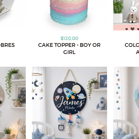
$120.00
OBRES
CAKE TOPPER - BOY OR
COLG
GIRL
A