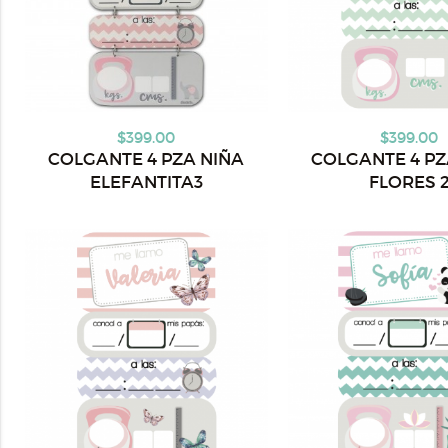
$399.00
$399.00
COLGANTE 4 PZA NIÑA
COLGANTE 4 PZ
ELEFANTITA3
FLORES 