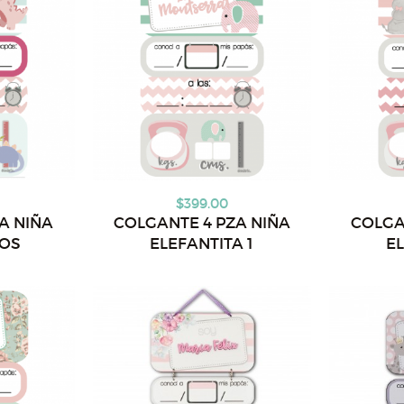
$399.00
A NIÑA
COLGANTE 4 PZA NIÑA
COLGA
IOS
ELEFANTITA 1
EL