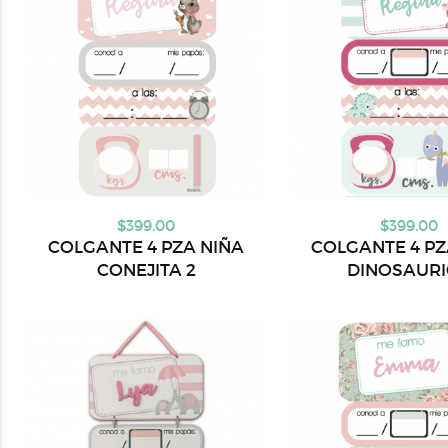
$399.00
$399.00
COLGANTE 4 PZA NIÑA
COLGANTE 4 PZ
CONEJITA 2
DINOSAUR