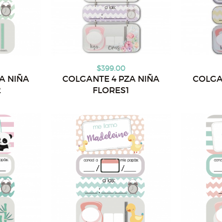
$399.00
A NIÑA
COLGANTE 4 PZA NIÑA
COLGA
2
FLORES1