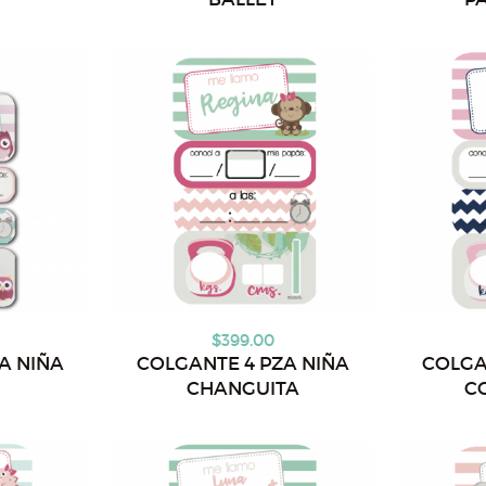
$399.00
A NIÑA
COLGANTE 4 PZA NIÑA
COLGA
CHANGUITA
C