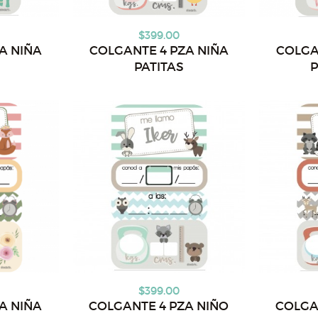
$399.00
A NIÑA
COLGANTE 4 PZA NIÑA
COLGA
PATITAS
P
$399.00
A NIÑA
COLGANTE 4 PZA NIÑO
COLGA