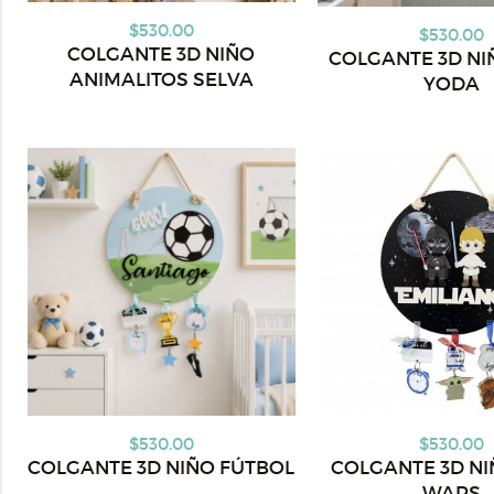
$530.00
$530.00
COLGANTE 3D NIÑO
COLGANTE 3D NI
ANIMALITOS SELVA
YODA
$530.00
$530.00
COLGANTE 3D NIÑO FÚTBOL
COLGANTE 3D NI
WARS