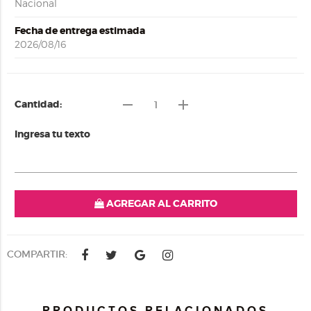
Nacional
Fecha de entrega estimada
2026/08/16
remove
add
Cantidad:
Ingresa tu texto
AGREGAR AL CARRITO
COMPARTIR:
PRODUCTOS RELACIONADOS