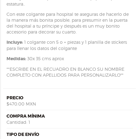
estatura..
Con este colgante para hospital te aseguras de hacerlo de
la manera más bonita posible, para presumir en la puerta
del hospital a tu príncipe y después es un muy bonito
accesorio para decorar su cuarto.
Incluye:
1 colgante con 5 o + piezas y 1 planilla de stickers
para llenar los datos del colgante
Medidas:
30x 35 cms aprox
**ESCRIBE EN EL RECUADRO EN BLANCO SU NOMBRE
COMPLETO CON APELLIDOS PARA PERSONALIZARLO**
PRECIO
$470.00 MXN
COMPRA MÍNIMA
Cantidad: 1
TIPO DE ENVÍO