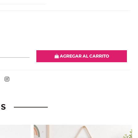
d
AGREGAR AL CARRITO
OS