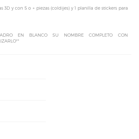
 3D y con 5 o + piezas (coldijes) y 1 planilla de stickers para
CUADRO EN BLANCO SU NOMBRE COMPLETO CON
IZARLO**