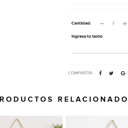
remove
ad
Cantidad:
Ingresa tu texto
COMPARTIR:
RODUCTOS RELACIONAD