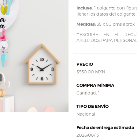
Incluye:
1 colgante con figuras
llenar los datos del colgante
Medidas:
35 x 50 cms aprox
**ESCRIBE EN EL RE
APELLIDOS PARA PERSONAL
PRECIO
$530.00 MXN
COMPRA MÍNIMA
Cantidad: 1
TIPO DE ENVÍO
Nacional
Fecha de entrega estimada
2026/08/13