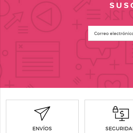
SUS
ENVÍOS
SEGURIDA