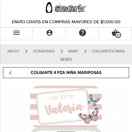
ENVÍO GRATIS EN COMPRAS MAYORES DE $1,500.00
menu
help
shopping_basket

0
INICIO
OCASIONES
BABY
COLGANTES PARA
BEBÉS
COLGANTE 4 PZA NIÑA MARIPOSAS