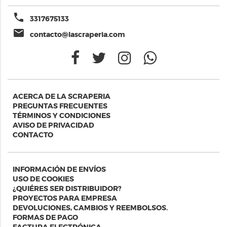
phone
3317675133
email
contacto@lascraperia.com
ACERCA DE LA SCRAPERIA
PREGUNTAS FRECUENTES
TÉRMINOS Y CONDICIONES
AVISO DE PRIVACIDAD
CONTACTO
INFORMACIÓN DE ENVÍOS
USO DE COOKIES
¿QUIÉRES SER DISTRIBUIDOR?
PROYECTOS PARA EMPRESA
DEVOLUCIONES, CAMBIOS Y REEMBOLSOS.
FORMAS DE PAGO