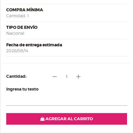
COMPRA MÍNIMA
Cantidad: 1
TIPO DE ENVÍO
Nacional
Fecha de entrega estimada
2026/08/14
remove
add
Cantidad:
Ingresa tu texto
AGREGAR AL CARRITO