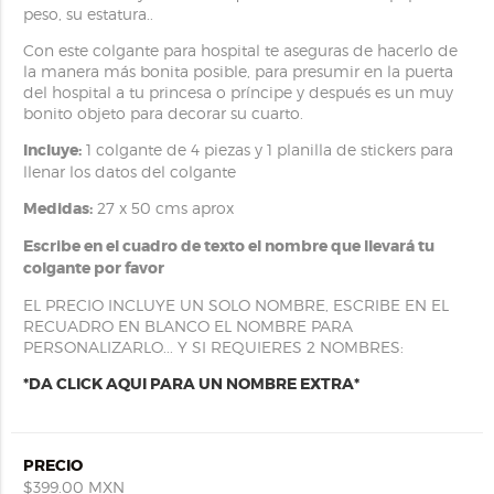
peso, su estatura..
Con este colgante para hospital te aseguras de hacerlo de
la manera más bonita posible, para presumir en la puerta
del hospital a tu princesa o príncipe y después es un muy
bonito objeto para decorar su cuarto.
Incluye:
1 colgante de 4 piezas y 1 planilla de stickers para
llenar los datos del colgante
Medidas:
27 x 50 cms aprox
Escribe en el cuadro de texto el nombre que llevará tu
colgante por favor
EL PRECIO INCLUYE UN SOLO NOMBRE, ESCRIBE EN EL
RECUADRO EN BLANCO EL NOMBRE PARA
PERSONALIZARLO... Y SI REQUIERES 2 NOMBRES:
*DA CLICK AQUI PARA UN NOMBRE EXTRA*
PRECIO
$399.00 MXN