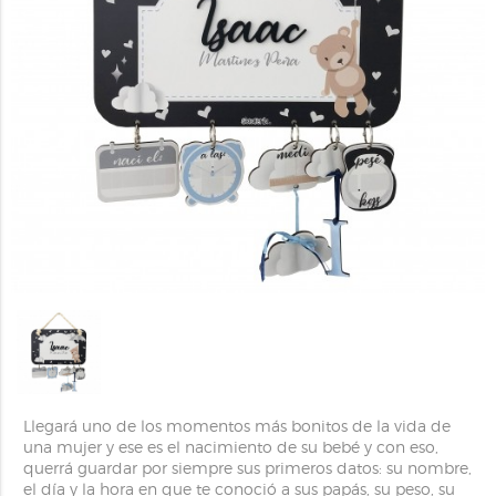
Llegará uno de los momentos más bonitos de la vida de
una mujer y ese es el nacimiento de su bebé y con eso,
querrá guardar por siempre sus primeros datos: su nombre,
el día y la hora en que te conoció a sus papás, su peso, su