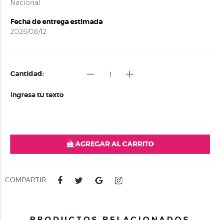
Nacional
Fecha de entrega estimada
2026/08/12
remove
add
Cantidad:
Ingresa tu texto
AGREGAR AL CARRITO
COMPARTIR:
PRODUCTOS RELACIONADOS