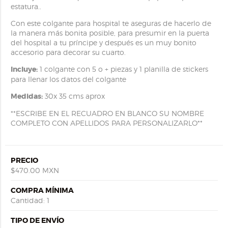
estatura..
Con este colgante para hospital te aseguras de hacerlo de
la manera más bonita posible, para presumir en la puerta
del hospital a tu príncipe y después es un muy bonito
accesorio para decorar su cuarto.
Incluye:
1 colgante con 5 o + piezas y 1 planilla de stickers
para llenar los datos del colgante
Medidas:
30x 35 cms aprox
**ESCRIBE EN EL RECUADRO EN BLANCO SU NOMBRE
COMPLETO CON APELLIDOS PARA PERSONALIZARLO**
PRECIO
$470.00 MXN
COMPRA MÍNIMA
Cantidad: 1
TIPO DE ENVÍO