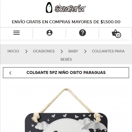
ENVÍO GRATIS EN COMPRAS MAYORES DE $1,500.00
menu
help
shopping_basket

0
INICIO
OCASIONES
BABY
COLGANTES PARA
BEBÉS
COLGANTE 5PZ NIÑO OSITO PARAGUAS