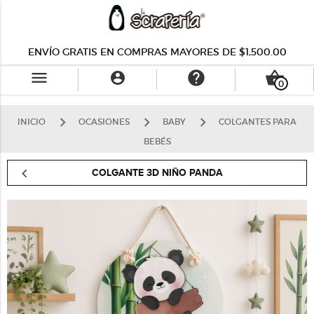
ENVÍO GRATIS EN COMPRAS MAYORES DE $1,500.00
menu
help
shopping_basket

0
INICIO
OCASIONES
BABY
COLGANTES PARA
BEBÉS
COLGANTE 3D NIÑO PANDA