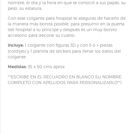
nombre, el día y la hora en que te conoció a sus papás, su
peso, su estatura..
Con este colgante para hospital te aseguras de hacerlo de
la manera más bonita posible, para presumir en la puerta
del hospital a tu principe y después es un muy bonito
accesorio para decorar su cuarto.
Incluye:
1 colgante con figuras 3D y con 5 o + piezas
(coldijes) y 1 planilla de stickers para llenar los datos del
colgante
Medidas:
35 x 50 cms aprox
**ESCRIBE EN EL RECUADRO EN BLANCO SU NOMBRE
COMPLETO CON APELLIDOS PARA PERSONALIZARLO**|