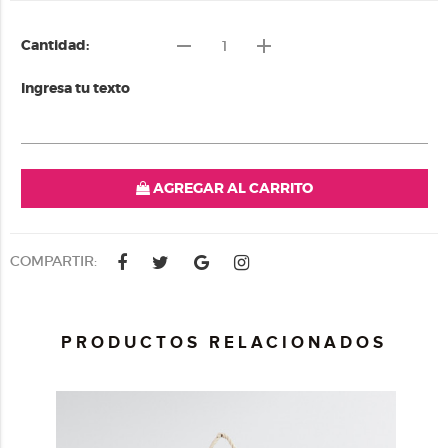
remove
add
Cantidad:
Ingresa tu texto
AGREGAR AL CARRITO
COMPARTIR:
PRODUCTOS RELACIONADOS