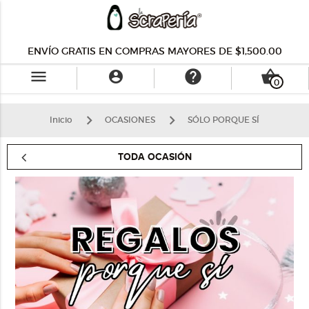
ENVÍO GRATIS EN COMPRAS MAYORES DE $1,500.00
menu
help
shopping_basket

0
Inicio
OCASIONES
SÓLO PORQUE SÍ
TODA OCASIÓN