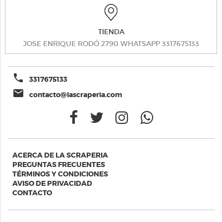
TIENDA
JOSE ENRIQUE RODÓ 2790 WHATSAPP 3317675133
phone
3317675133
email
contacto@lascraperia.com
ACERCA DE LA SCRAPERIA
PREGUNTAS FRECUENTES
TÉRMINOS Y CONDICIONES
AVISO DE PRIVACIDAD
CONTACTO