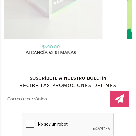
$390.00
NAS
ALCANCÍA BOX AHORRANDO PAR
SUSCRÍBETE A NUESTRO BOLETÍN
RECIBE LAS PROMOCIONES DEL MES