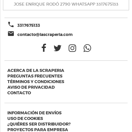
JOSE ENRIQUE RODÓ 2790 WHATSAPP 3317675133
phone
3317675133
email
contacto@lascraperia.com
ACERCA DE LA SCRAPERIA
PREGUNTAS FRECUENTES
TÉRMINOS Y CONDICIONES
AVISO DE PRIVACIDAD
CONTACTO
INFORMACIÓN DE ENVÍOS
USO DE COOKIES
¿QUIÉRES SER DISTRIBUIDOR?
PROYECTOS PARA EMPRESA