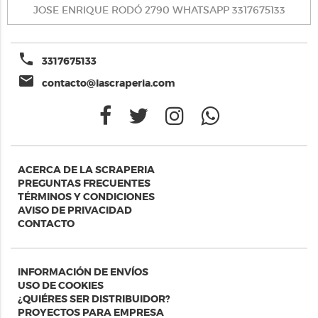
JOSE ENRIQUE RODÓ 2790 WHATSAPP 3317675133
phone
3317675133
email
contacto@lascraperia.com
ACERCA DE LA SCRAPERIA
PREGUNTAS FRECUENTES
TÉRMINOS Y CONDICIONES
AVISO DE PRIVACIDAD
CONTACTO
INFORMACIÓN DE ENVÍOS
USO DE COOKIES
¿QUIÉRES SER DISTRIBUIDOR?
PROYECTOS PARA EMPRESA