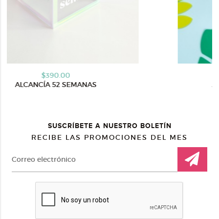
390.00
$390
A 52 SEMANAS
ALCANCÍA BO
SUSCRÍBETE A NUESTRO BOLETÍN
RECIBE LAS PROMOCIONES DEL MES