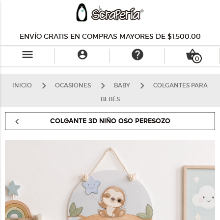
ENVÍO GRATIS EN COMPRAS MAYORES DE $1,500.00
menu
help
shopping_basket

0
INICIO
OCASIONES
BABY
COLGANTES PARA
BEBÉS
COLGANTE 3D NIÑO OSO PERESOZO