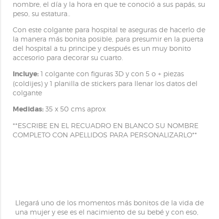
nombre, el día y la hora en que te conoció a sus papás, su
peso, su estatura..
Con este colgante para hospital te aseguras de hacerlo de
la manera más bonita posible, para presumir en la puerta
del hospital a tu principe y después es un muy bonito
accesorio para decorar su cuarto.
Incluye:
1 colgante con figuras 3D y con 5 o + piezas
(coldijes) y 1 planilla de stickers para llenar los datos del
colgante
Medidas:
35 x 50 cms aprox
**ESCRIBE EN EL RECUADRO EN BLANCO SU NOMBRE
COMPLETO CON APELLIDOS PARA PERSONALIZARLO**
Llegará uno de los momentos más bonitos de la vida de
una mujer y ese es el nacimiento de su bebé y con eso,