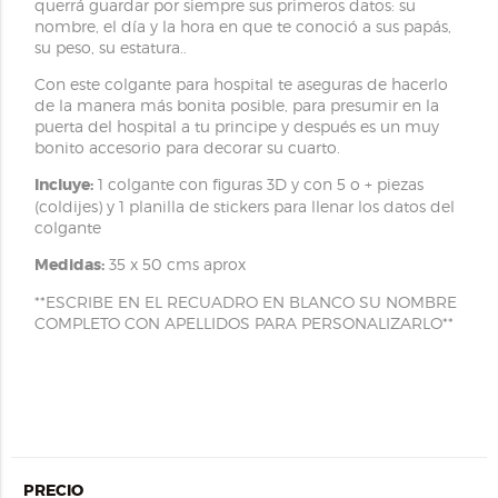
querrá guardar por siempre sus primeros datos: su
nombre, el día y la hora en que te conoció a sus papás,
su peso, su estatura..
Con este colgante para hospital te aseguras de hacerlo
de la manera más bonita posible, para presumir en la
puerta del hospital a tu principe y después es un muy
bonito accesorio para decorar su cuarto.
Incluye:
1 colgante con figuras 3D y con 5 o + piezas
(coldijes) y 1 planilla de stickers para llenar los datos del
colgante
Medidas:
35 x 50 cms aprox
**ESCRIBE EN EL RECUADRO EN BLANCO SU NOMBRE
COMPLETO CON APELLIDOS PARA PERSONALIZARLO**
PRECIO