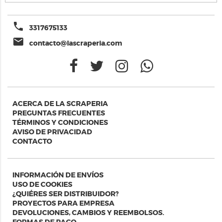
phone
3317675133
email
contacto@lascraperia.com
ACERCA DE LA SCRAPERIA
PREGUNTAS FRECUENTES
TÉRMINOS Y CONDICIONES
AVISO DE PRIVACIDAD
CONTACTO
INFORMACIÓN DE ENVÍOS
USO DE COOKIES
¿QUIÉRES SER DISTRIBUIDOR?
PROYECTOS PARA EMPRESA
DEVOLUCIONES, CAMBIOS Y REEMBOLSOS.