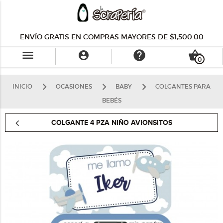
ENVÍO GRATIS EN COMPRAS MAYORES DE $1,500.00
menu
help
shopping_basket

0
INICIO
OCASIONES
BABY
COLGANTES PARA
BEBÉS
COLGANTE 4 PZA NIÑO AVIONSITOS