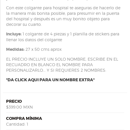
Con este colgante para hospital te aseguras de hacerlo de
la manera más bonita posible, para presumir en la puerta
del hospital y después es un muy bonito objeto para
decorar su cuarto.
Incluye:
1 colgante de 4 piezas y 1 planilla de stickers para
llenar los datos del colgante
Medidas:
27 x 50 cms aprox
EL PRECIO INCLUYE UN SOLO NOMBRE, ESCRIBE EN EL
RECUADRO EN BLANCO EL NOMBRE PARA
PERSONALIZARLO... Y SI REQUIERES 2 NOMBRES:
*DA CLICK AQUI PARA UN NOMBRE EXTRA*
PRECIO
$399.00 MXN
COMPRA MÍNIMA
Cantidad: 1