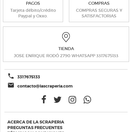
PAGOS
COMPRAS
Tarjeta débito/crédito
COMPRAS SEGURAS Y
Paypal y Oxxo.
SATISFACTORIAS
TIENDA
JOSE ENRIQUE RODÓ 2790 WHATSAPP 3317675133
phone
3317675133
email
contacto@lascraperia.com
ACERCA DE LA SCRAPERIA
PREGUNTAS FRECUENTES