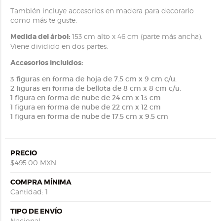
También incluye accesorios en madera para decorarlo
como más te guste.
Medida del árbol:
153 cm alto x 46 cm (parte más ancha).
Viene dividido en dos partes.
Accesorios incluidos:
3 figuras en forma de hoja de 7.5 cm x 9 cm c/u.
2 figuras en forma de bellota de 8 cm x 8 cm c/u.
1 figura en forma de nube de 24 cm x 13 cm
1 figura en forma de nube de 22 cm x 12 cm
1 figura en forma de nube de 17.5 cm x 9.5 cm
PRECIO
$495.00 MXN
COMPRA MÍNIMA
Cantidad: 1
TIPO DE ENVÍO
Nacional