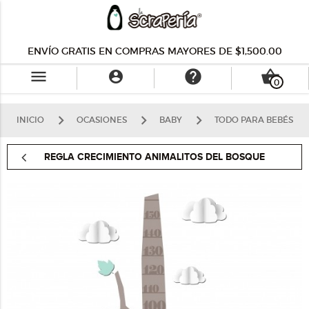
ENVÍO GRATIS EN COMPRAS MAYORES DE $1,500.00
menu
help
shopping_basket

0
INICIO
OCASIONES
BABY
TODO PARA BEBÉS
REGLA CRECIMIENTO ANIMALITOS DEL BOSQUE