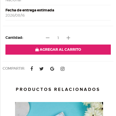
Fecha de entrega estimada
2026/08/16
remove
add
Cantidad:
AGREGAR AL CARRITO
COMPARTIR:
PRODUCTOS RELACIONADOS