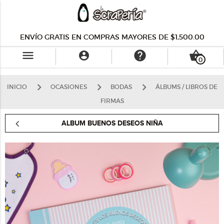
ENVÍO GRATIS EN COMPRAS MAYORES DE $1,500.00
menu
help
shopping_basket

0
INICIO
OCASIONES
BODAS
ÁLBUMS / LIBROS DE
FIRMAS
ALBUM BUENOS DESEOS NIÑA