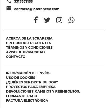
phone
3317675133
email
contacto@lascraperia.com
ACERCA DE LA SCRAPERIA
PREGUNTAS FRECUENTES
TÉRMINOS Y CONDICIONES
AVISO DE PRIVACIDAD
CONTACTO
INFORMACIÓN DE ENVÍOS
USO DE COOKIES
¿QUIÉRES SER DISTRIBUIDOR?
PROYECTOS PARA EMPRESA
DEVOLUCIONES, CAMBIOS Y REEMBOLSOS.
FORMAS DE PAGO
FACTURA ELECTRÓNICA