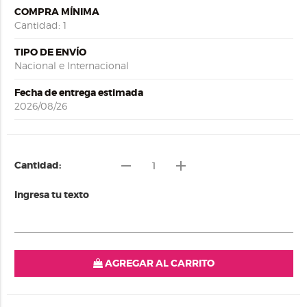
COMPRA MÍNIMA
Cantidad: 1
TIPO DE ENVÍO
Nacional e Internacional
Fecha de entrega estimada
2026/08/26
remove
add
Cantidad:
Ingresa tu texto
AGREGAR AL CARRITO