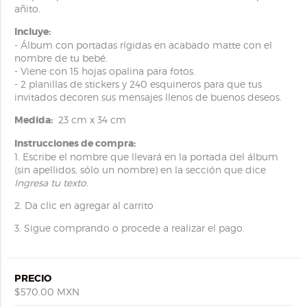
añito.
Incluye:
- Álbum con portadas rígidas en acabado matte con el
nombre de tu bebé.
- Viene con 15 hojas opalina para fotos.
- 2 planillas de stickers y 240 esquineros para que tus
invitados decoren sus mensajes llenos de buenos deseos.
Medida:
23 cm x 34 cm
Instrucciones de compra:
1. Escribe el nombre que llevará en la portada del álbum
(sin apellidos, sólo un nombre) en la sección que dice
Ingresa tu texto.
2. Da clic en agregar al carrito
3. Sigue comprando o procede a realizar el pago.
PRECIO
$570.00 MXN