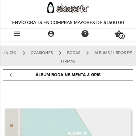
ENVÍO GRATIS EN COMPRAS MAYORES DE $1,500.00
menu
help
shopping_basket

0
INICIO
OCASIONES
BODAS
ÁLBUMS / LIBROS DE
FIRMAS
ÁLBUM BODA NB MENTA & GRIS