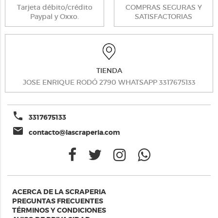
Tarjeta débito/crédito
COMPRAS SEGURAS Y
Paypal y Oxxo.
SATISFACTORIAS
TIENDA
JOSE ENRIQUE RODÓ 2790 WHATSAPP 3317675133
phone
3317675133
email
contacto@lascraperia.com
ACERCA DE LA SCRAPERIA
PREGUNTAS FRECUENTES
TÉRMINOS Y CONDICIONES