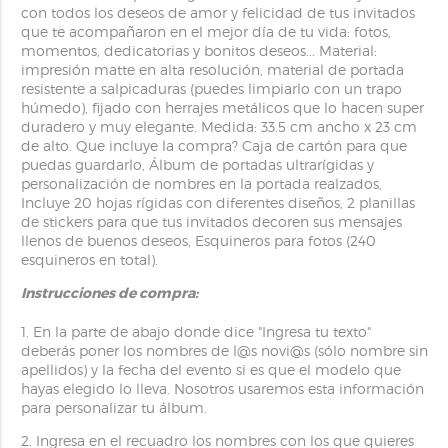
con todos los deseos de amor y felicidad de tus invitados
que te acompañaron en el mejor día de tu vida: fotos,
momentos, dedicatorias y bonitos deseos... Material:
impresión matte en alta resolución, material de portada
resistente a salpicaduras (puedes limpiarlo con un trapo
húmedo), fijado con herrajes metálicos que lo hacen super
duradero y muy elegante. Medida: 33.5 cm ancho x 23 cm
de alto. Que incluye la compra? Caja de cartón para que
puedas guardarlo, Álbum de portadas ultrarígidas y
personalización de nombres en la portada realzados,
Incluye 20 hojas rígidas con diferentes diseños, 2 planillas
de stickers para que tus invitados decoren sus mensajes
llenos de buenos deseos, Esquineros para fotos (240
esquineros en total).
Instrucciones de compra:
1. En la parte de abajo donde dice "Ingresa tu texto"
deberás poner los nombres de l@s novi@s (sólo nombre sin
apellidos) y la fecha del evento si es que el modelo que
hayas elegido lo lleva. Nosotros usaremos esta información
para personalizar tu álbum.
2. Ingresa en el recuadro los nombres con los que quieres