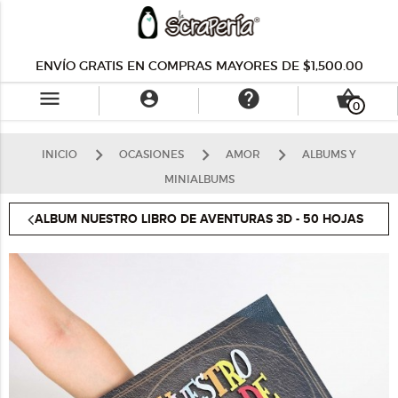
ENVÍO GRATIS EN COMPRAS MAYORES DE $1,500.00
menu
help
shopping_basket

0
INICIO
OCASIONES
AMOR
ALBUMS Y
MINIALBUMS
ALBUM NUESTRO LIBRO DE AVENTURAS 3D - 50 HOJAS