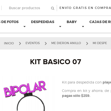
ENVÍO GRATIS EN COMPRA
 DE FOTOS
DESPEDIDAS
BABY
CAJAS DE 
INICIO
EVENTOS
ME DIERON ANILLO
MI DESPE
KIT BASICO 07
Kit para despedida con
play
Compra en kit y ahorra, de
pagas sólo $259.