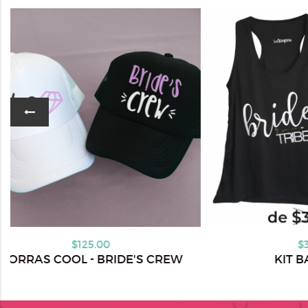
$310.00
CREW
KIT BASICO 02