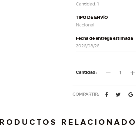
Cantidad: 1
TIPO DE ENVÍO
Nacional
Fecha de entrega estimada
2026/08/26
remove
ad
Cantidad:
COMPARTIR:
RODUCTOS RELACIONAD