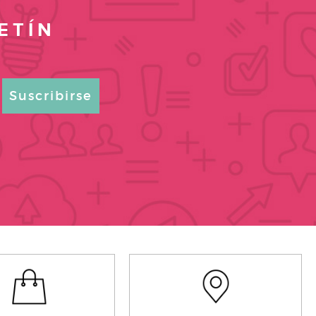
ETÍN
Suscribirse