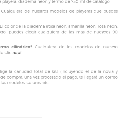
 playera, diadema neon y termo de 750 ml de catálogo.
ualquiera de nuestros modelos de playeras que puedes
El color de la diadema (rosa neón, amarilla neón, rosa neón,
xto, puedes elegir cualquiera de las más de nuestros 90
rmo cilíndrico?
Cualquiera de los modelos de nuestro
do clic
aquí
.
ige la cantidad total de kits (incluyendo el de la novia y
o de compra, una vez procesado el pago, te llegará un correo
 los modelos, colores, etc.