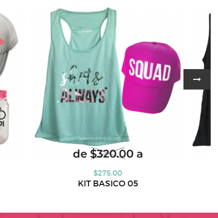
5.00
$324.00
SICO 05
KIT BASICO 06