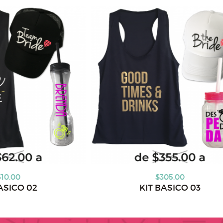
$305.00
$27
KIT BASICO 03
KIT BA