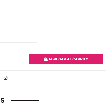
d
AGREGAR AL CARRITO
OS