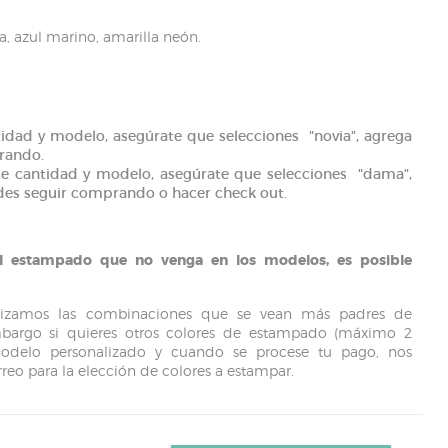
a, azul marino, amarilla neón.
ntidad y modelo, asegúrate que selecciones "novia", agrega
prando.
ige cantidad y modelo, asegúrate que selecciones "dama",
edes seguir comprando o hacer check out.
del estampado que no venga en los modelos, es posible
ealizamos las combinaciones que se vean más padres de
bargo si quieres otros colores de estampado (máximo 2
 modelo personalizado y cuando se procese tu pago, nos
eo para la elección de colores a estampar.