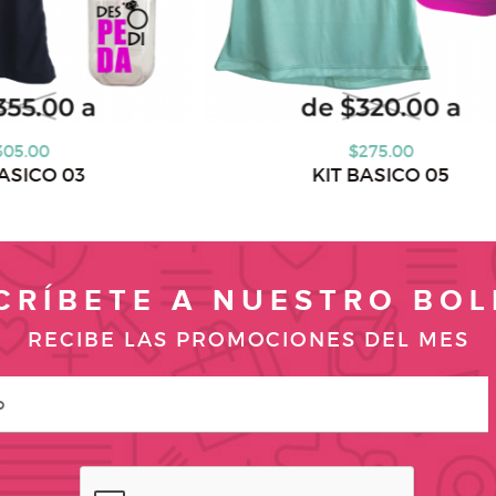
$275.00
$324.
KIT BASICO 05
KIT BASI
CRÍBETE A NUESTRO BOL
RECIBE LAS PROMOCIONES DEL MES