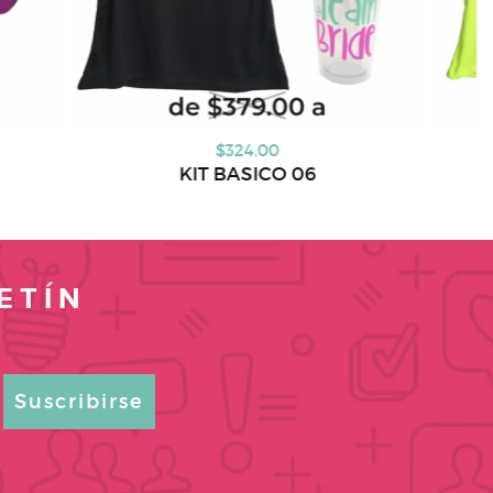
00
$259.00
CO 06
KIT BASICO 07
ETÍN
Suscribirse