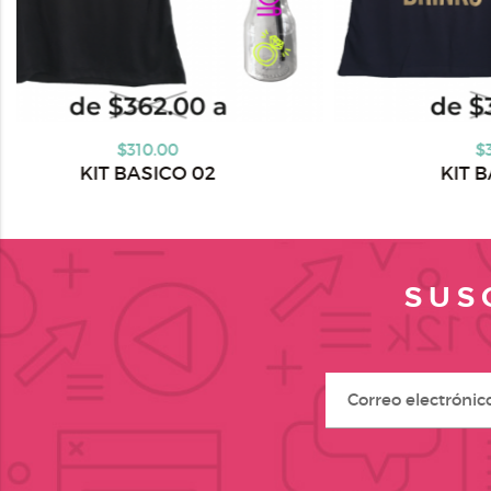
$305.00
KIT BASICO 03
SUS