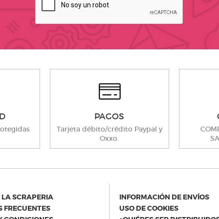
D
PAGOS
otegidas
Tarjeta débito/crédito Paypal y
COMP
Oxxo.
SA
 LA SCRAPERIA
INFORMACIÓN DE ENVÍOS
 FRECUENTES
USO DE COOKIES