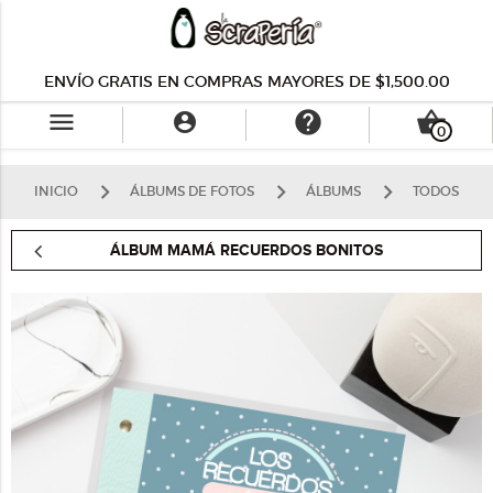
ENVÍO GRATIS EN COMPRAS MAYORES DE $1,500.00
menu
help
shopping_basket

0
INICIO
ÁLBUMS DE FOTOS
ÁLBUMS
TODOS
ÁLBUM MAMÁ RECUERDOS BONITOS