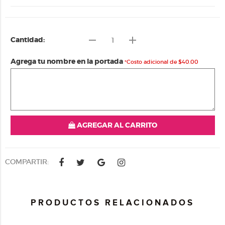
remove
add
Cantidad:
Agrega tu nombre en la portada
*Costo adicional de $40.00
AGREGAR AL CARRITO
COMPARTIR:
PRODUCTOS RELACIONADOS