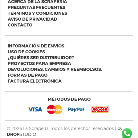
ACERCA DE LA SCRAPERIA
PREGUNTAS FRECUENTES
TÉRMINOS Y CONDICIONES
AVISO DE PRIVACIDAD
CONTACTO
INFORMACIÓN DE ENVÍOS
USO DE COOKIES
¿QUIÉRES SER DISTRIBUIDOR?
PROYECTOS PARA EMPRESA
DEVOLUCIONES, CAMBIOS Y REEMBOLSOS.
FORMAS DE PAGO
FACTURA ELECTRÓNICA
MÉTODOS DE PAGO
© 2026
La Scrapería
Todos los derechos reservados |
by
DROP
STUDIO