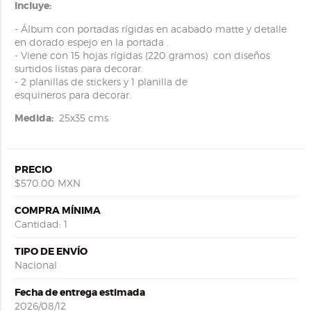
Incluye:
- Álbum con portadas rígidas en acabado matte y detalle
en dorado espejo en la portada .
- Viene con 15 hojas rígidas (220 gramos) con diseños
surtidos listas para decorar.
- 2 planillas de stickers y 1 planilla de
esquineros para decorar.
Medida:
25x35 cms
PRECIO
$570.00 MXN
COMPRA MÍNIMA
Cantidad: 1
TIPO DE ENVÍO
Nacional
Fecha de entrega estimada
2026/08/12