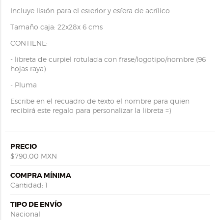
Incluye listón para el esterior y esfera de acrílico
Tamaño caja: 22x28x 6 cms
CONTIENE:
- libreta de curpiel rotulada con frase/logotipo/nombre (96
hojas raya)
- Pluma
Escribe en el recuadro de texto el nombre para quien
recibirá este regalo para personalizar la libreta =)
PRECIO
$790.00 MXN
COMPRA MÍNIMA
Cantidad: 1
TIPO DE ENVÍO
Nacional