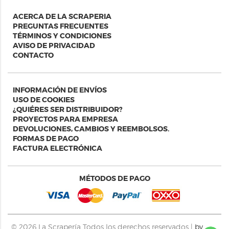
ACERCA DE LA SCRAPERIA
PREGUNTAS FRECUENTES
TÉRMINOS Y CONDICIONES
AVISO DE PRIVACIDAD
CONTACTO
INFORMACIÓN DE ENVÍOS
USO DE COOKIES
¿QUIÉRES SER DISTRIBUIDOR?
PROYECTOS PARA EMPRESA
DEVOLUCIONES, CAMBIOS Y REEMBOLSOS.
FORMAS DE PAGO
FACTURA ELECTRÓNICA
MÉTODOS DE PAGO
© 2026
La Scrapería
Todos los derechos reservados |
by