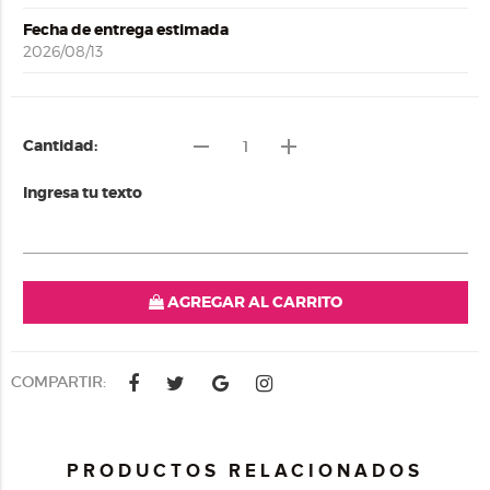
Fecha de entrega estimada
2026/08/13
remove
add
Cantidad:
Ingresa tu texto
AGREGAR AL CARRITO
COMPARTIR:
PRODUCTOS RELACIONADOS