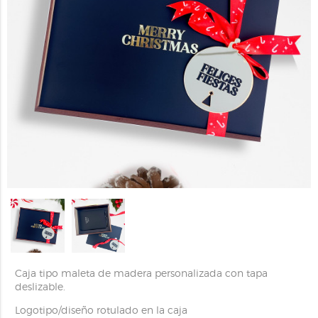
Caja tipo maleta de madera personalizada con tapa
deslizable.
Logotipo/diseño rotulado en la caja